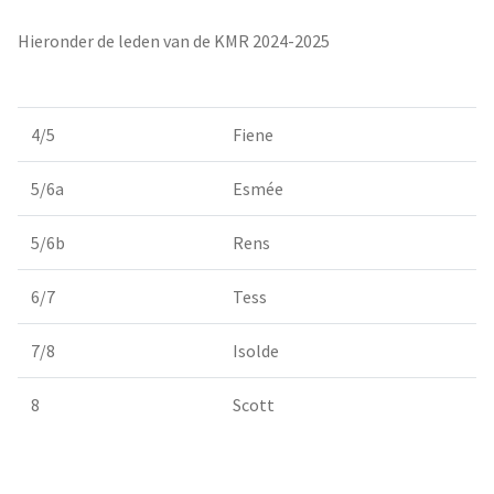
Hieronder de leden van de KMR 2024-2025
4/5
Fiene
5/6a
Esmée
5/6b
Rens
6/7
Tess
7/8
Isolde
8
Scott