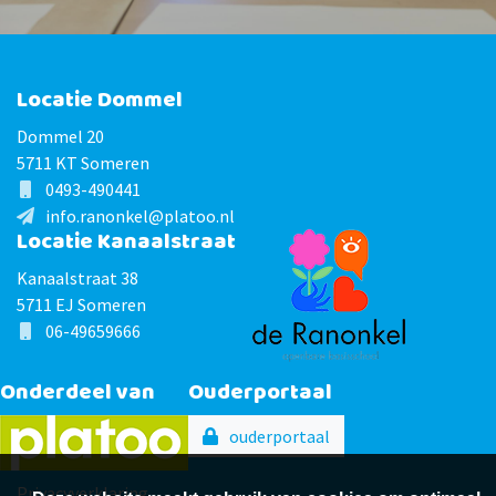
Locatie Dommel
Dommel 20
5711 KT Someren
0493-490441
info.ranonkel@platoo.nl
Locatie Kanaalstraat
Kanaalstraat 38
5711 EJ Someren
06-49659666
Onderdeel van
Ouderportaal
ouderportaal
Privacyverklaring