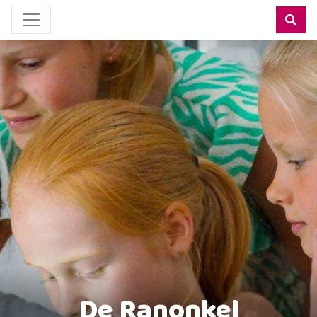
De Ranonkel