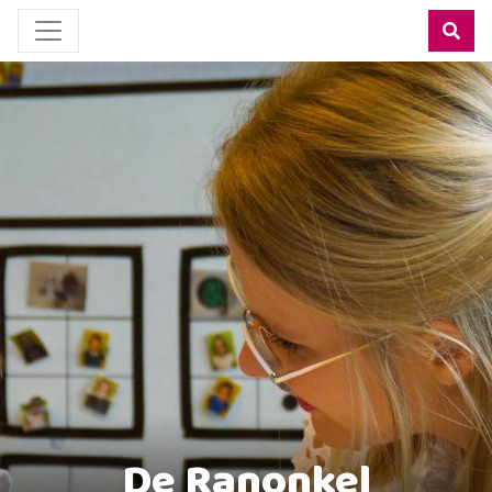
De Ranonkel